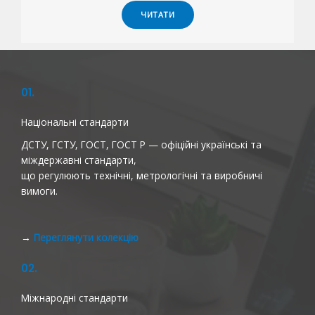
ЧИТАТИ
01.
Національні стандарти
ДСТУ, ГСТУ, ГОСТ, ГОСТ Р — офіційні українські та
міждержавні стандарти,
що регулюють технічні, метрологічні та виробничі
вимоги.
→
Переглянути колекцію
02.
Міжнародні стандарти