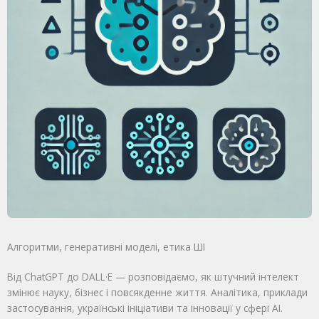
Алгоритми, генеративні моделі, етика ШІ
Від ChatGPT до DALL·E — розповідаємо, як штучний інтелект
змінює науку, бізнес і повсякденне життя. Аналітика, приклади
застосування, українські ініціативи та інновації у сфері AI.