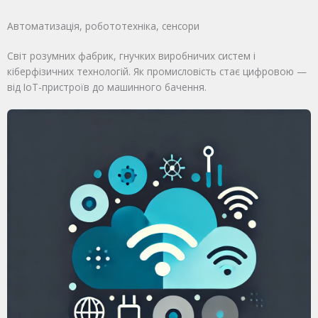
Автоматизація, робототехніка, сенсори
Світ розумних фабрик, гнучких виробничих систем і
кіберфізичних технологій. Як промисловість стає цифровою —
від IoT-пристроїв до машинного бачення.