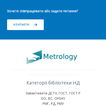
Хочете співпрацювати або задати питання?
КОНТАКТИ
Copyright © 2026 Нормативні документа. Статті по новітнім
технологіям та сучасним знанням
Категорії бібліотеки НД
Завантажити ДСТУ, ГОСТ, ГОСТ Р
ISO, IEC, OHSAS
РМГ, РД, РМУ