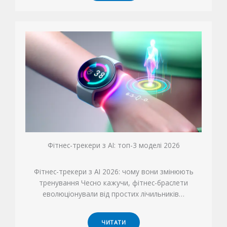
Фітнес-трекери з AI: топ-3 моделі 2026
Фітнес-трекери з AI 2026: чому вони змінюють
тренування Чесно кажучи, фітнес-браслети
еволюціонували від простих лічильників…
ЧИТАТИ