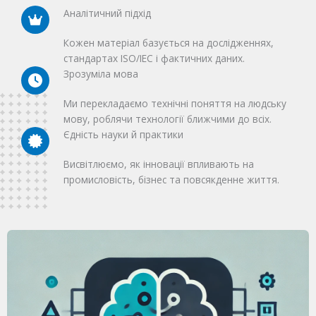
Аналітичний підхід
Кожен матеріал базується на дослідженнях,
стандартах ISO/IEC і фактичних даних.
Зрозуміла мова
Ми перекладаємо технічні поняття на людську
мову, роблячи технології ближчими до всіх.
Єдність науки й практики
Висвітлюємо, як інновації впливають на
промисловість, бізнес та повсякденне життя.