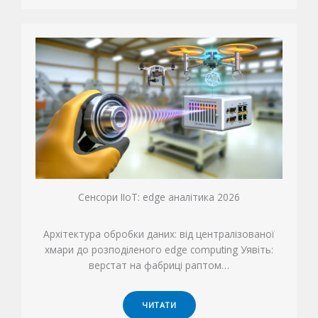
Сенсори IIoT: edge аналітика 2026
Архітектура обробки даних: від централізованої
хмари до розподіленого edge computing Уявіть:
верстат на фабриці раптом…
ЧИТАТИ