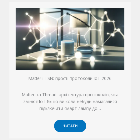
Matter і TSN: прості протоколи IoT 2026
Matter та Thread: архітектура протоколів, яка
змінює IoT Якщо ви коли-небудь намагалися
підключити смарт-лампу до…
ЧИТАТИ