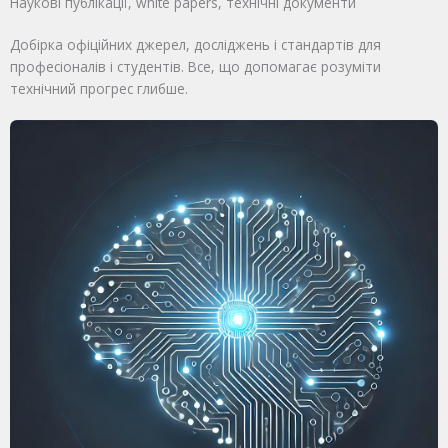
Наукові публікації, white papers, технічні документи​
Добірка офіційних джерел, досліджень і стандартів для
професіоналів і студентів. Все, що допомагає розуміти
технічний прогрес глибше.