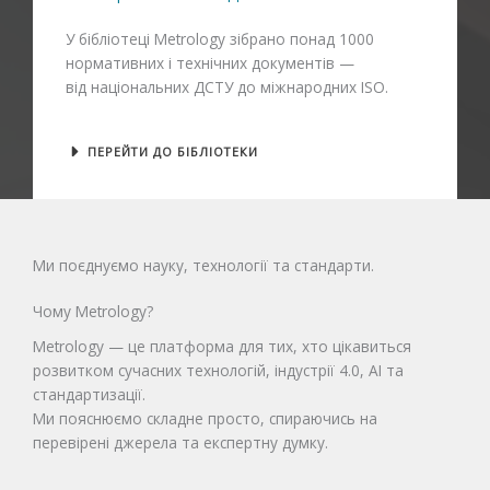
У бібліотеці Metrology зібрано понад 1000
нормативних і технічних документів —
від національних ДСТУ до міжнародних ISO.
ПЕРЕЙТИ ДО БІБЛІОТЕКИ
Ми поєднуємо науку, технології та стандарти.
Чому Metrology?
Metrology — це платформа для тих, хто цікавиться
розвитком сучасних технологій, індустрії 4.0, AI та
стандартизації.
Ми пояснюємо складне просто, спираючись на
перевірені джерела та експертну думку.