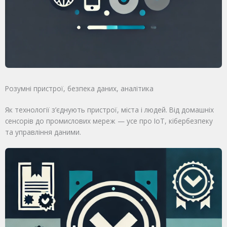
Розумні пристрої, безпека даних, аналітика
Як технології з’єднують пристрої, міста і людей. Від домашніх
сенсорів до промислових мереж — усе про IoT, кібербезпеку
та управління даними.