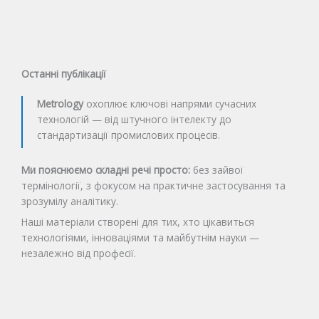
Останні публікації
Metrology
охоплює ключові напрями сучасних
технологій — від штучного інтелекту до
стандартизації промислових процесів.
Ми пояснюємо складні речі просто:
без зайвої
термінології, з фокусом на практичне застосування та
зрозумілу аналітику.
Наші матеріали створені для тих, хто цікавиться
технологіями, інноваціями та майбутнім науки —
незалежно від професії.