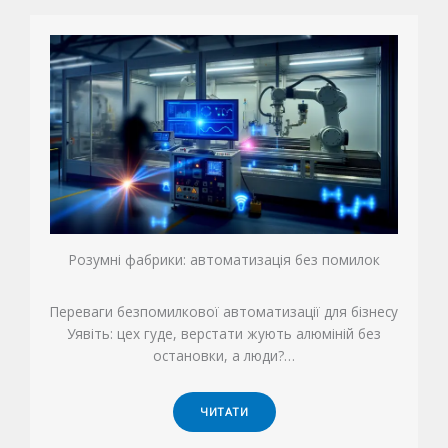
Розумні фабрики: автоматизація без помилок
Переваги безпомилкової автоматизації для бізнесу
Уявіть: цех гуде, верстати жують алюміній без
остановки, а люди?…
ЧИТАТИ