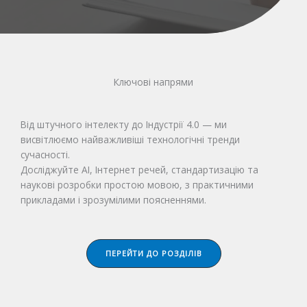
Ключові напрями
Від штучного інтелекту до Індустрії 4.0 — ми
висвітлюємо найважливіші технологічні тренди
сучасності.
Досліджуйте AI, Інтернет речей, стандартизацію та
наукові розробки простою мовою, з практичними
прикладами і зрозумілими поясненнями.
ПЕРЕЙТИ ДО РОЗДІЛІВ