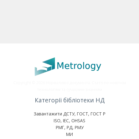
Copyright © 2026 Нормативні документа. Статті по новітнім
технологіям та сучасним знанням
Категорії бібліотеки НД
Завантажити ДСТУ, ГОСТ, ГОСТ Р
ISO, IEC, OHSAS
РМГ, РД, РМУ
МИ