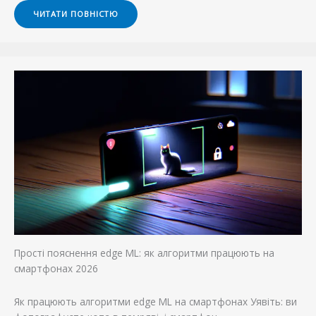
ЧИТАТИ ПОВНІСТЮ
Прості пояснення edge ML: як алгоритми працюють на
смартфонах 2026
Як працюють алгоритми edge ML на смартфонах Уявіть: ви