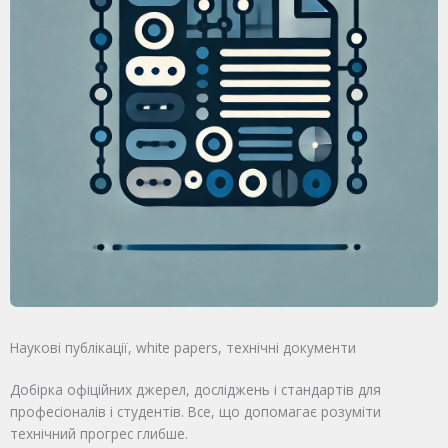
Наукові публікації, white papers, технічні документи​
Добірка офіційних джерел, досліджень і стандартів для
професіоналів і студентів. Все, що допомагає розуміти
технічний прогрес глибше.