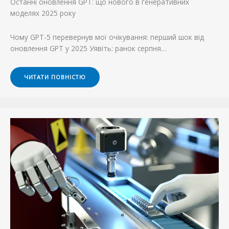
Останні оновлення GPT: що нового в генеративних
моделях 2025 року
Чому GPT-5 перевернув мої очікування: перший шок від
оновлення GPT у 2025 Уявіть: ранок серпня…
ЧИТАТИ ПОВНІСТЮ