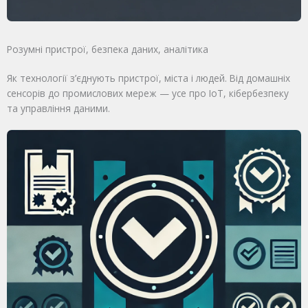
Розумні пристрої, безпека даних, аналітика
Як технології з’єднують пристрої, міста і людей. Від домашніх
сенсорів до промислових мереж — усе про IoT, кібербезпеку
та управління даними.