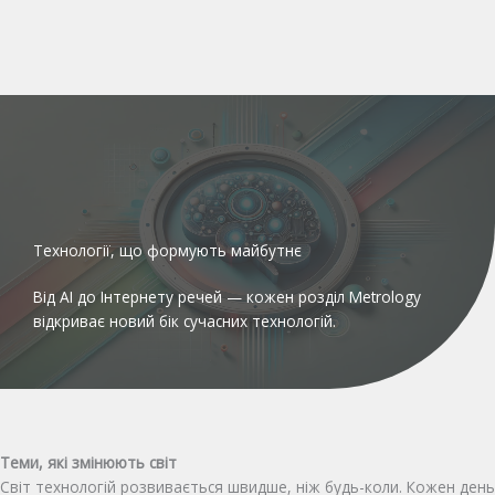
Технології, що формують майбутнє
Від AI до Інтернету речей — кожен розділ Metrology
відкриває новий бік сучасних технологій.
Теми, які змінюють світ
Світ технологій розвивається швидше, ніж будь-коли. Кожен день