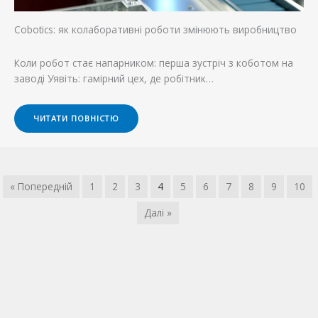
Cobotics: як колаборативні роботи змінюють виробництво
Коли робот стає напарником: перша зустріч з коботом на
заводі Уявіть: гамірний цех, де робітник…
ЧИТАТИ ПОВНІСТЮ
« Попередній
1
2
3
4
5
6
7
8
9
10
Далі »