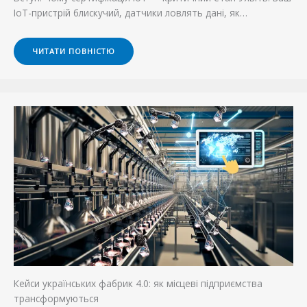
IoT-пристрій блискучий, датчики ловлять дані, як…
ЧИТАТИ ПОВНІСТЮ
Кейси українських фабрик 4.0: як місцеві підприємства
трансформуються