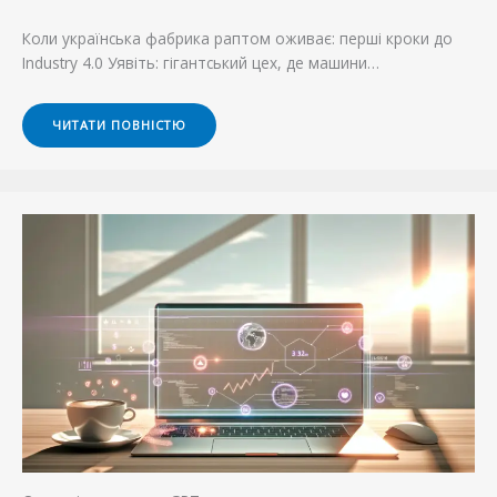
Коли українська фабрика раптом оживає: перші кроки до
Industry 4.0 Уявіть: гігантський цех, де машини…
ЧИТАТИ ПОВНІСТЮ