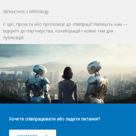
Зв’язатися з Metrology
Є ідеї, проєкти або пропозиції до співпраці? Напишіть нам —
відкриті до партнерства, колаборацій і нових тем для
публікацій.
Хочете співпрацювати або задати питання?