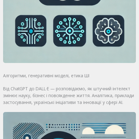
Алгоритми, генеративні моделі, етика ШІ
Від ChatGPT до DALL·E — розповідаємо, як штучний інтелект
змінює науку, бізнес і повсякденне життя. Аналітика, приклади
застосування, українські ініціативи та інновації у сфері AI.