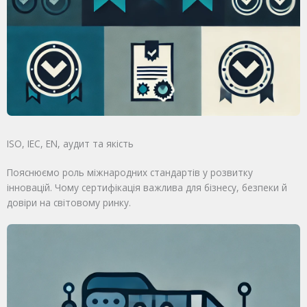
ISO, IEC, EN, аудит та якість
Пояснюємо роль міжнародних стандартів у розвитку
інновацій. Чому сертифікація важлива для бізнесу, безпеки й
довіри на світовому ринку.