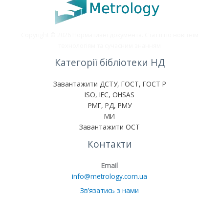
Copyright © 2026 Нормативні документа. Статті по новітнім
технологіям та сучасним знанням
Категорії бібліотеки НД
Завантажити ДСТУ, ГОСТ, ГОСТ Р
ISO, IEC, OHSAS
РМГ, РД, РМУ
МИ
Завантажити ОСТ
Контакти
Email
info@metrology.com.ua
Зв’язатись з нами