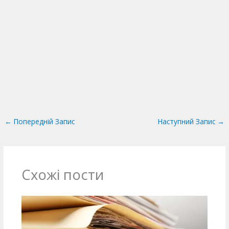
←
Попередній Запис
Наступний Запис
→
Схожі пости