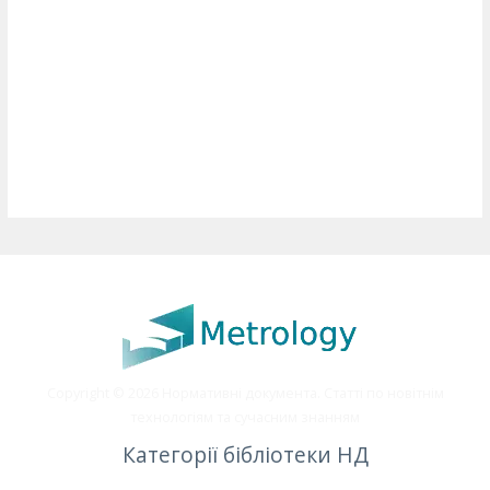
Copyright © 2026 Нормативні документа. Статті по новітнім
технологіям та сучасним знанням
Категорії бібліотеки НД