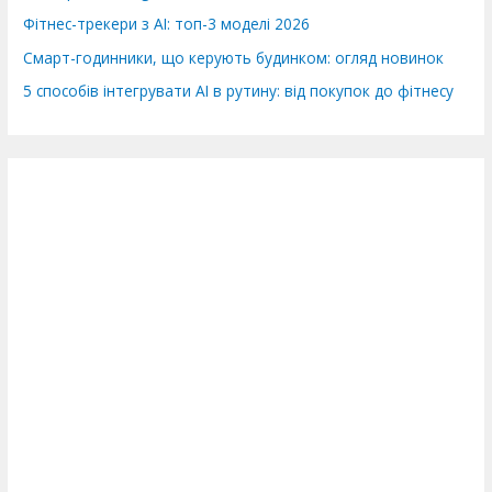
Фітнес-трекери з AI: топ-3 моделі 2026
Смарт-годинники, що керують будинком: огляд новинок
5 способів інтегрувати AI в рутину: від покупок до фітнесу