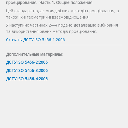
проецирования. Часть 1. Общие положения
Цей стандарт подає огляд різних методів проеціювання, а
також їхні геометричні взаємовідношення.
У наступних частинах 2—4 подано деталізацію вибирання
та використання різних методів проеціювання.
Скачать ДСТУ ISO 5456-1:2006
Дополнительные материалы:
ДСТУ ISO 5456-2:2005
ДСТУ ISO 5456-3:2006
ДСТУ ISO 5456-4:2006