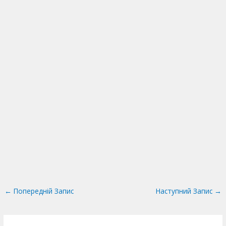
←
Попередній Запис
Наступний Запис
→