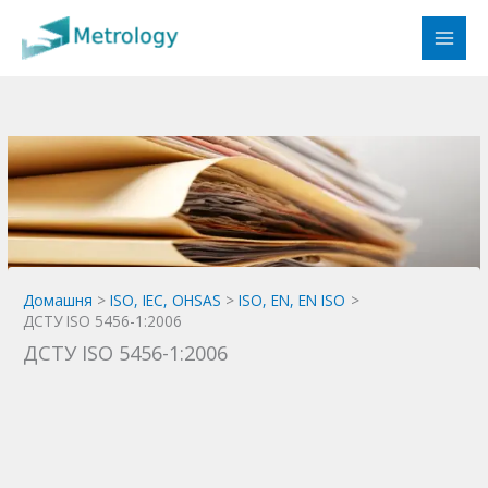
Перейти
до
вмісту
Домашня
ISO, IEC, OHSAS
ISO, EN, EN ISO
ДСТУ ISO 5456-1:2006
ДСТУ ISO 5456-1:2006