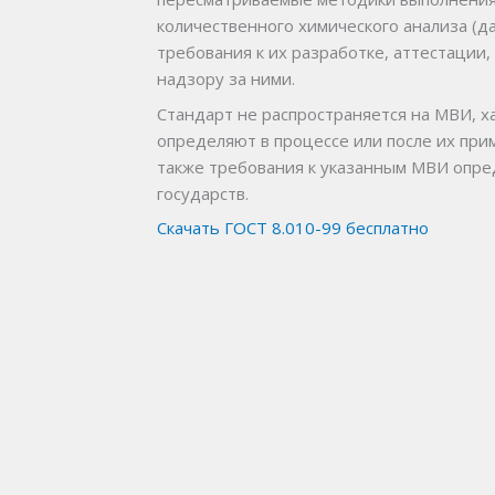
количественного хими­ческого анализа (
требования к их разработке, аттестации
надзору за ними.
Стандарт не распространяется на МВИ, 
определяют в процессе или после их при
также требо­вания к указанным МВИ опр
государств.
Скачать ГОСТ 8.010-99 бесплатно