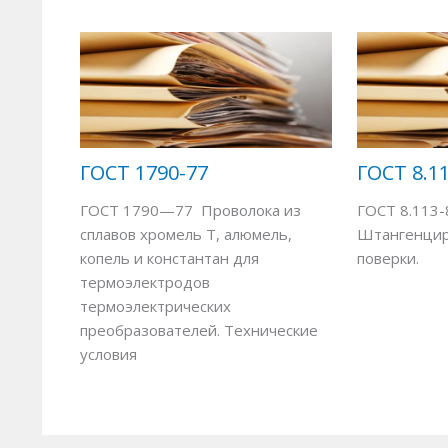
ГОСТ 1790-77
ГОСТ 8.1
ГОСТ 1790—77 Проволока из
ГОСТ 8.113-
сплавов хромель Т, алюмель,
Штангенцир
копель и константан для
поверки.
термоэлектродов
термоэлектрических
преобразователей. Технические
условия