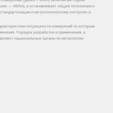
далее — МКХА), и устанавливает общие положения и
, стандартизации и метрологическому контролю и
характеристики погрешности измерений по которым
менения. Порядок разработки и применения, а
еделяют национальные органы по метрологии