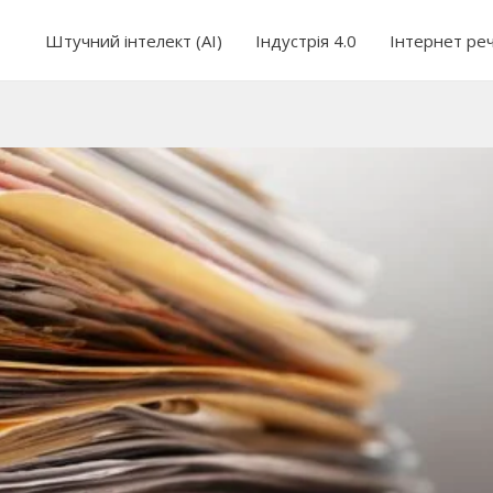
Штучний інтелект (AI)
Індустрія 4.0
Інтернет ре