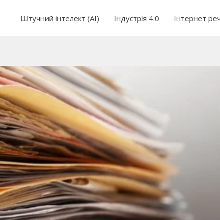
Штучний інтелект (AI)
Індустрія 4.0
Інтернет ре