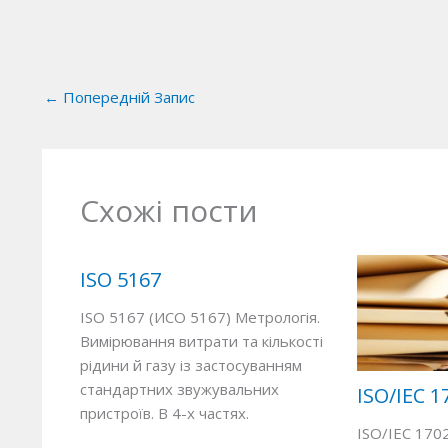
←
Попередній Запис
Схожі пости
ISO 5167
ISO 5167 (ИСО 5167) Метрологія.
Вимірювання витрати та кількості
рідини й газу із застосуванням
стандартних звужувальних
ISO/IEC 1
пристроїв. В 4-х частях.
ISO/IEC 170