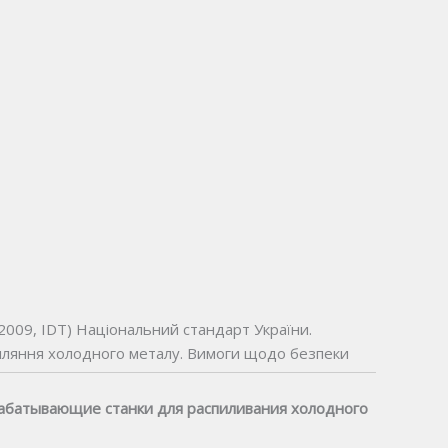
009, IDT) Національний стандарт України.
иляння холодного металу. Вимоги щодо безпеки
абатывающие станки для распиливания холодного