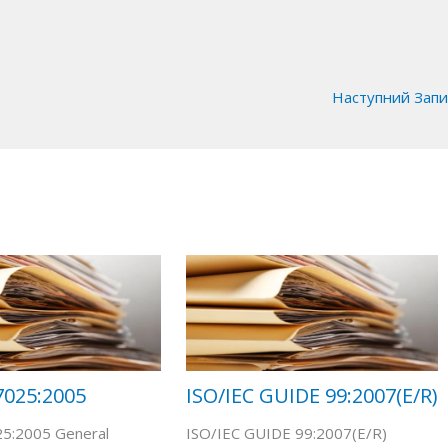
Наступний Зап
7025:2005
ISO/IEC GUIDE 99:2007(E/R)
25:2005 General
ISO/IEC GUIDE 99:2007(E/R)