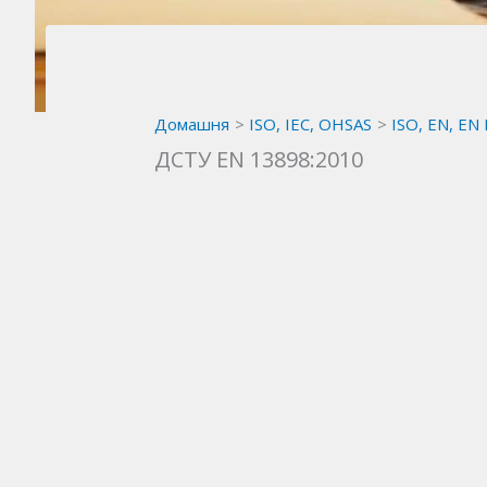
Домашня
ISO, IEC, OHSAS
ISO, EN, EN
ДСТУ EN 13898:2010