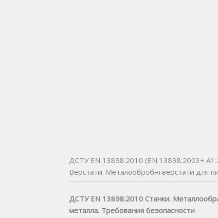
ДСТУ EN 13898:2010 (EN 13898:2003+ А1:2
Верстати. Металообробні верстати для п
ДСТУ EN 13898:2010 Станки. Металлообр
металла. Требования безопасности