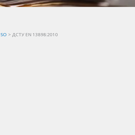
 ISO
ДСТУ EN 13898:2010