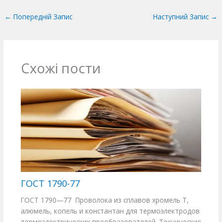
←
Попередній Запис
Наступний Запис
→
Схожі пости
ГОСТ 1790-77
ГОСТ 1790—77 Проволока из сплавов хромель Т,
алюмель, копель и константан для термоэлектродов
термоэлектрических преобразователей. Технические