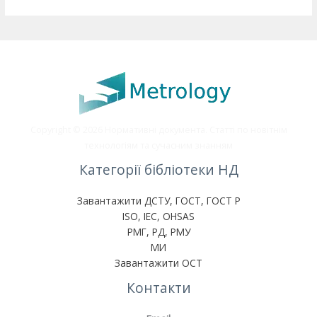
Copyright © 2026 Нормативні документа. Статті по новітнім
технологіям та сучасним знанням
Категорії бібліотеки НД
Завантажити ДСТУ, ГОСТ, ГОСТ Р
ISO, IEC, OHSAS
РМГ, РД, РМУ
МИ
Завантажити ОСТ
Контакти