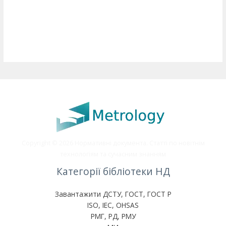
Copyright © 2026 Нормативні документа. Статті по новітнім
технологіям та сучасним знанням
Категорії бібліотеки НД
Завантажити ДСТУ, ГОСТ, ГОСТ Р
ISO, IEC, OHSAS
РМГ, РД, РМУ