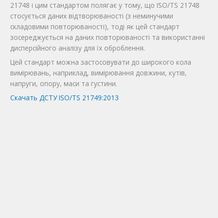
21748 і цим стандартом полягає у тому, що ISO/TS 21748
стосується даних відтворюваності (з неминучими
складовими повторюваності), тоді як цей стандарт
зосереджується на даних повторюваності та використанні
дисперсійного аналізу для їх оброблення.
Цей стандарт можна застосовувати до широкого кола
вимірювань, наприклад, вимірювання довжини, кутів,
напруги, опору, маси та густини.
Скачать ДСТУ ISO/TS 21749:2013