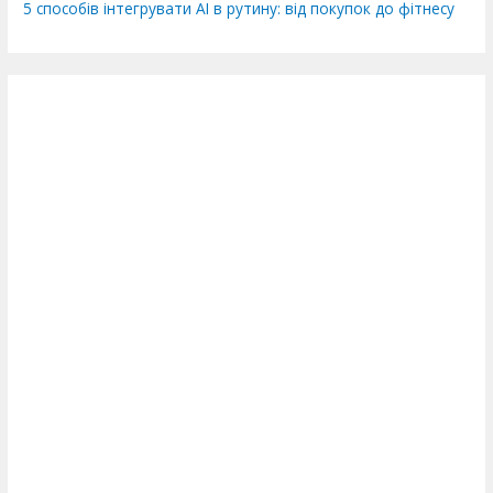
5 способів інтегрувати AI в рутину: від покупок до фітнесу