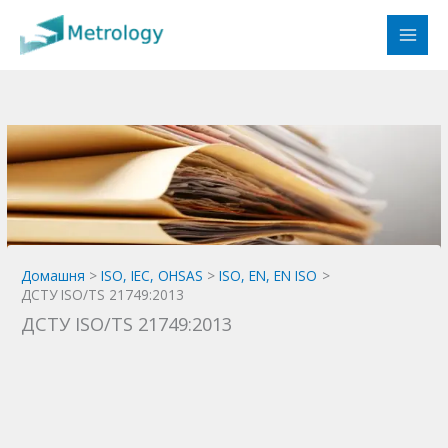
Перейти
до
вмісту
Домашня
ISO, IEC, OHSAS
ISO, EN, EN ISO
ДСТУ ISO/TS 21749:2013
ДСТУ ISO/TS 21749:2013