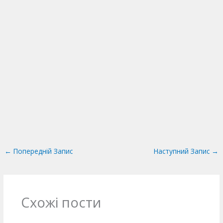
←
Попередній Запис
Наступний Запис
→
Схожі пости