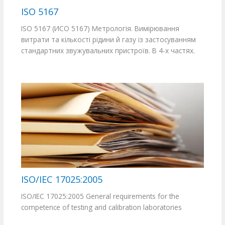
ISO 5167
ISO 5167 (ИСО 5167) Метрологія. Вимірювання
витрати та кількості рідини й газу із застосуванням
стандартних звужувальних пристроїв. В 4-х частях.
ISO/IEC 17025:2005
ISO/IEC 17025:2005 General requirements for the
competence of testing arid calibration laboratories