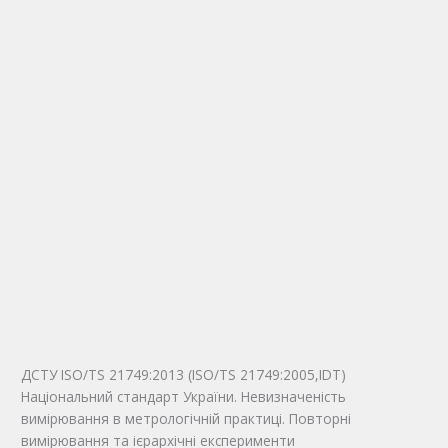
ДСТУ ISO/TS 21749:2013 (ISO/TS 21749:2005,IDТ)
Національний стандарт України. Невизначеність
вимірювання в метрологічній практиці. Повторні
вимірювання та ієрархічні експерименти