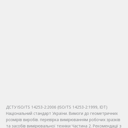
ДСТУ ISO/TS 14253-2:2006 (ISO/TS 14253-2:1999, IDТ)
Національний стандарт України. Вимоги до геометричних
розмірів виробів. перевірка вимірюванням робочих зразків
та засобів вимірювальної техніки Частина 2. Рекомендації з