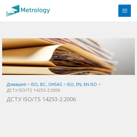
Перейти
до
вмісту
Домашня
ISO, IEC, OHSAS
ISO, EN, EN ISO
ДСТУ ISO/TS 14253-2:2006
ДСТУ ISO/TS 14253-2:2006