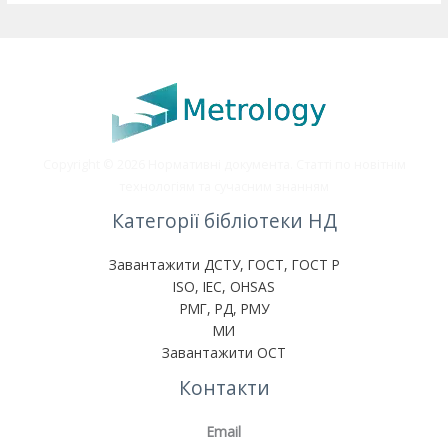
Copyright © 2026 Нормативні документа. Статті по новітнім
технологіям та сучасним знанням
Категорії бібліотеки НД
Завантажити ДСТУ, ГОСТ, ГОСТ Р
ISO, IEC, OHSAS
РМГ, РД, РМУ
МИ
Завантажити ОСТ
Контакти
Email