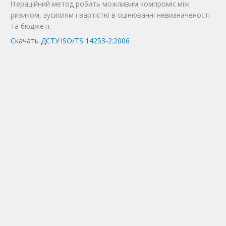
Ітераційний метод робить можливим компроміс між
ризиком, зусиллям і вартістю в оцінюванні невизначеності
та бюджеті.
Скачать ДСТУ ISO/TS 14253-2:2006