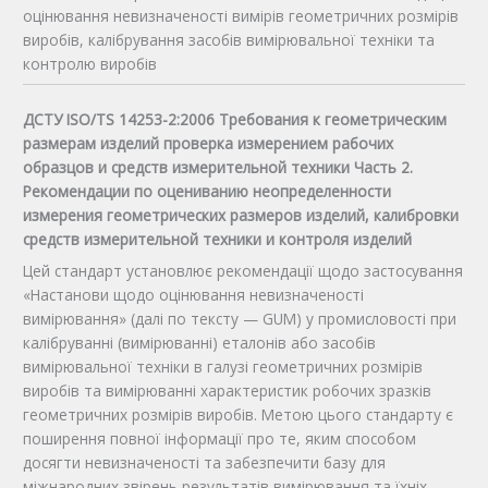
оцінювання невизначеності вимірів геометричних розмірів
виробів, калібрування засобів вимірювальної техніки та
контролю виробів
ДСТУ ISO/TS 14253-2:2006 Требования к геометрическим
размерам изделий проверка измерением рабочих
образцов и средств измерительной техники Часть 2.
Рекомендации по оцениванию неопределенности
измерения геометрических размеров изделий, калибровки
средств измерительной техники и контроля изделий
Цей стандарт установлює рекомендації щодо застосування
«Настанови щодо оцінювання невизначеності
вимірювання» (далі по тексту — GUM) у промисловості при
калібруванні (вимірюванні) еталонів або засобів
вимірювальної техніки в галузі геометричних розмірів
виробів та вимірюванні характеристик робочих зразків
геометричних розмірів виробів. Метою цього стандарту є
поширення повної інформації про те, яким способом
досягти невизначеності та забезпечити базу для
міжнародних звірень результатів вимірювання та їхніх