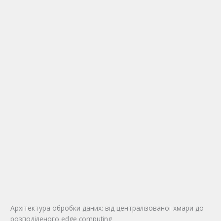
Архітектура обробки даних: від централізованої хмари до
розподіленого edge computing