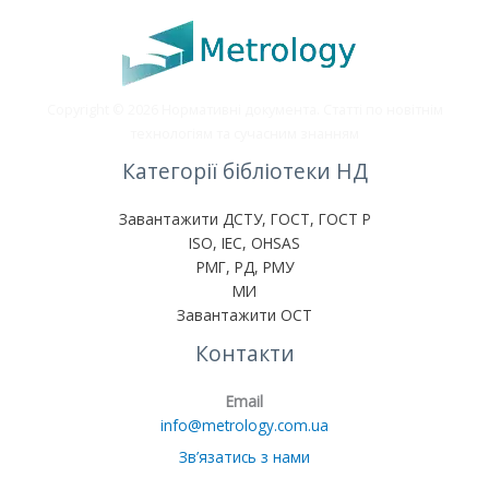
Copyright © 2026 Нормативні документа. Статті по новітнім
технологіям та сучасним знанням
Категорії бібліотеки НД
Завантажити ДСТУ, ГОСТ, ГОСТ Р
ISO, IEC, OHSAS
РМГ, РД, РМУ
МИ
Завантажити ОСТ
Контакти
Email
info@metrology.com.ua
Зв’язатись з нами