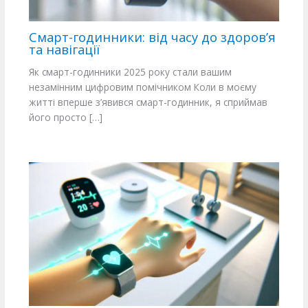
Смарт-годинники: від часу до здоров’я
та навігації
Як смарт-годинники 2025 року стали вашим
незамінним цифровим помічником Коли в моєму
житті вперше з’явився смарт-годинник, я сприймав
його просто […]