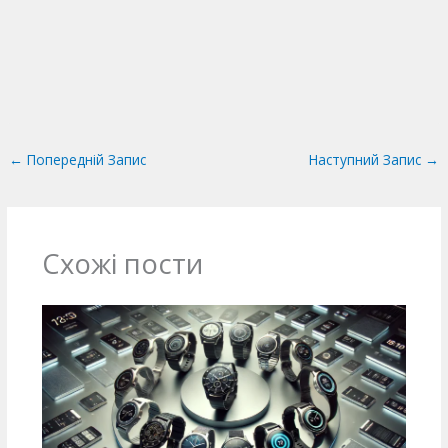
←
Попередній Запис
Наступний Запис
→
Схожі пости