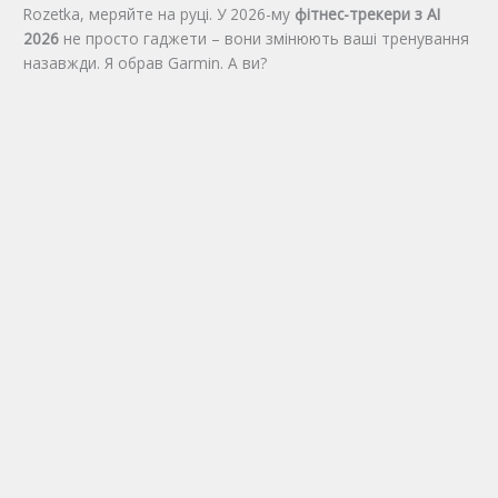
Rozetka, меряйте на руці. У 2026-му
фітнес-трекери з AI
2026
не просто гаджети – вони змінюють ваші тренування
назавжди. Я обрав Garmin. А ви?