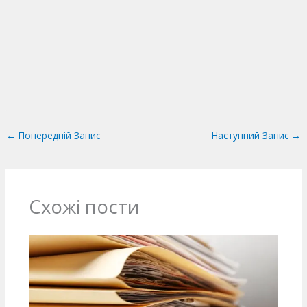
←
Попередній Запис
Наступний Запис
→
Схожі пости