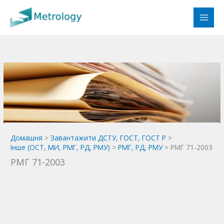
Перейти
до
вмісту
Домашня
Завантажити ДСТУ, ГОСТ, ГОСТ Р
Інше (ОСТ, МИ, РМГ, РД, РМУ)
РМГ, РД, РМУ
РМГ 71-2003
РМГ 71-2003