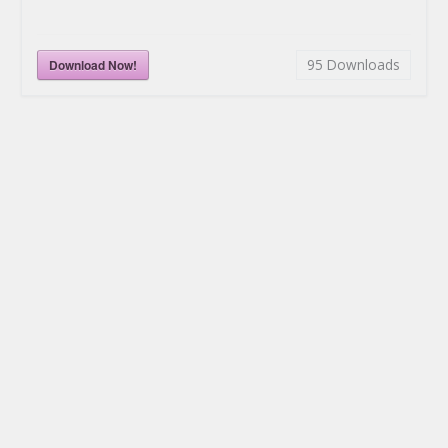
95
Downloads
Download Now!