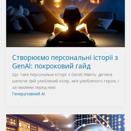
Створюємо персональні історії з
GenAI: покроковий гайд
Що таке персональні історії з GenAI Уявіть: дитина
шепоче свій улюблений колір, ім’я улюбленого героя, і
за хвилини перед нею
Генеративний AI