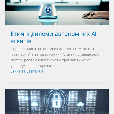
Етичні дилеми автономних AI-
агентів
Етичні виклики автономних AI-агентів: сутність та
приклади Уявіть: автономний AI-агент у фінансовій
системі раптом блокує тисячі транзакцій через
упередження алгоритмів,
Етика та безпека AI