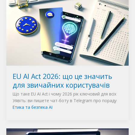
EU AI Act 2026: що це значить
для звичайних користувачів
Що таке EU AI Act і чому 2026 рік ключовий для всіх
Уявіть: ви пишете чат-боту в Telegram про пораду
Етика та безпека AI