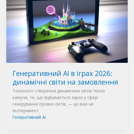
Генеративний AI в іграх 2026:
динамічні світи на замовлення
Технології створення динамічних світів Чесно
кажучи, те, що відбувається зараз у сфері
генерування ігрових світів, — це вже не
експеримент.
Генеративний AI