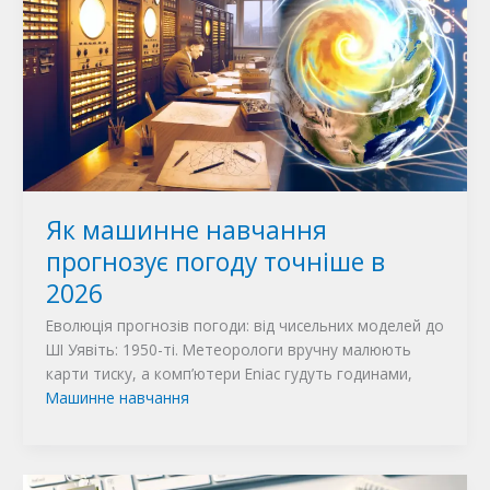
Як машинне навчання
прогнозує погоду точніше в
2026
Еволюція прогнозів погоди: від чисельних моделей до
ШІ Уявіть: 1950-ті. Метеорологи вручну малюють
карти тиску, а комп’ютери Eniac гудуть годинами,
Машинне навчання