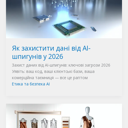
Як захистити дані від AI-
шпигунів у 2026
Захист даних від AI-шпигунів: ключові загрози 2026
Уявіть: ваш код, ваші клієнтські бази, ваша
комерційна таємниця — все це раптом
Етика та безпека AI