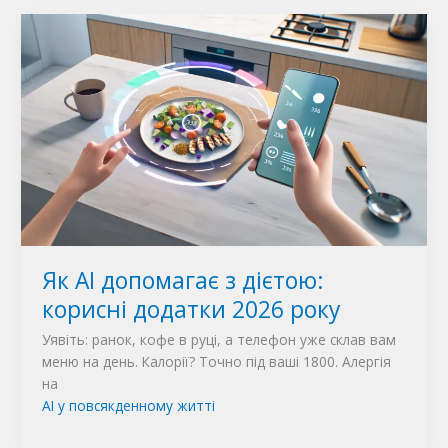
Як AI допомагає з дієтою:
корисні додатки 2026 року
Уявіть: ранок, кофе в руці, а телефон уже склав вам
меню на день. Калорії? Точно під ваші 1800. Алергія
на
AI у повсякденному житті