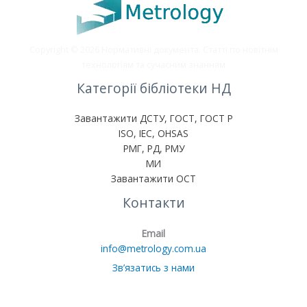
Copyright © 2026 Нормативні документа. Статті по новітнім
технологіям та сучасним знанням
Категорії бібліотеки НД
Завантажити ДСТУ, ГОСТ, ГОСТ Р
ISO, IEC, OHSAS
РМГ, РД, РМУ
МИ
Завантажити ОСТ
Контакти
Email
info@metrology.com.ua
Зв’язатись з нами