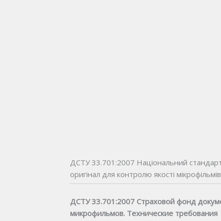
ДСТУ 33.701:2007 Національний стандарт 
оригінал для контролю якості мікрофільмів
ДСТУ 33.701:2007 Страховой фонд докуме
микрофильмов. Технические требования