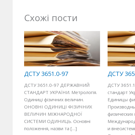
Схожі пости
ДСТУ 3651.0-97
ДСТУ 365
ДСТУ 3651.0-97 ДЕРЖАВНИЙ
ДСТУ 3651.
СТАНДАРТ УКРАЇНИ. Метрологія.
стандарт Ук
Одиниці фізичних величин.
Единицы физ
ОНОВНІ ОДИНИЦІ ФІЗИЧНИХ
Производн
ВЕЛИЧИН МІЖНАРОДНОЇ
физических 
СИСТЕМИ ОДИНИЦЬ. Основні
Международ
положення, назви та […]
и внесисте