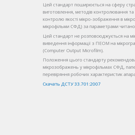
Цей стандарт поширюється на сферу стра
виготовлення, методів контролювання та 
контролю якості мікро-зображення в мікр
мікрофільми СФД) за параметрами читаност
Цей стандарт не розповсюджується на мі
виведення інформації з ПЕОМ на мікрогра
(Computer Output Microfilm).
Положення цього стандарту рекомендован
мікрозображень у мікрофільмах СФД, папе
перевіряння робочих характеристик апара
Скачать ДСТУ 33.701:2007