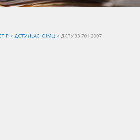
СТ Р
ДСТУ (ILAC, OIML)
ДСТУ 33.701:2007