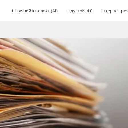
Штучний інтелект (AI)
Індустрія 4.0
Інтернет ре