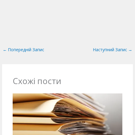
←
Попередній Запис
Наступний Запис
→
Схожі пости