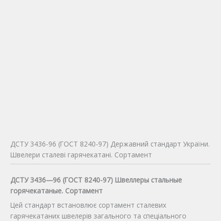
ДСТУ 3436-96 (ГОСТ 8240-97) Державний стандарт України.
Швелери сталеві гарячекатані. Сортамент
ДСТУ 3436—96 (ГОСТ 8240-97) Швеллеры стальные
горячекатаные. Сортамент
Цей стандарт встановлює сортамент сталевих
гарячекатаних швелерів загального та спеціального