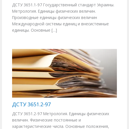
ДСТУ 3651.1-97 Государственный стандарт Украины.
Метрология. Единицы физических величин.
Производные единицы физических величин
Международной системы единиц и внесистемные
единицы. Основные […]
ДСТУ 3651.2-97
ДСТУ 3651.2-97 Метрология. Единицы физических
величин. Физические постоянные и
характеристические числа. Основные положения,