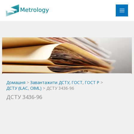
Перейти
до
вмісту
Домашня
Завантажити ДСТУ, ГОСТ, ГОСТ Р
ДСТУ (ILAC, OIML)
ДСТУ 3436-96
ДСТУ 3436-96