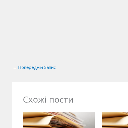
←
Попередній Запис
Схожі пости