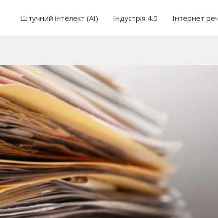
Штучний інтелект (AI)
Індустрія 4.0
Інтернет ре