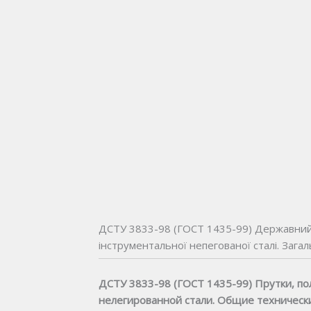
ДСТУ 3833-98 (ГОСТ 1435-99) Державний 
інструментальної непегованої сталі. Зага
ДСТУ 3833-98 (ГОСТ 1435-99) Прутки, по
нелегированной стали. Общие техническ