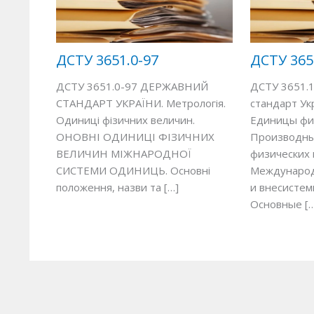
ДСТУ 3651.0-97
ДСТУ 365
ДСТУ 3651.0-97 ДЕРЖАВНИЙ
ДСТУ 3651.
СТАНДАРТ УКРАЇНИ. Метрологія.
стандарт Ук
Одиниці фізичних величин.
Единицы физ
ОНОВНІ ОДИНИЦІ ФІЗИЧНИХ
Производн
ВЕЛИЧИН МІЖНАРОДНОЇ
физических 
СИСТЕМИ ОДИНИЦЬ. Основні
Международ
положення, назви та […]
и внесисте
Основные […