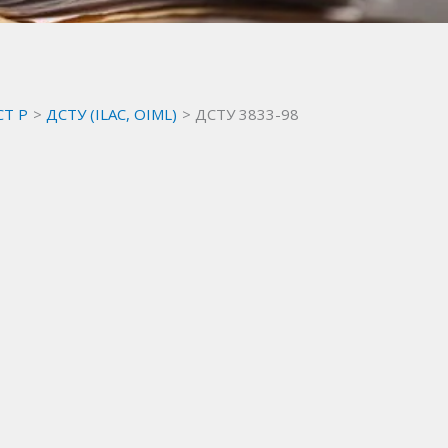
СТ Р
ДСТУ (ILAC, OIML)
ДСТУ 3833-98