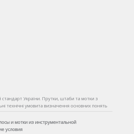
стандарт України. Прутки, штаби та мотки з
льні технічні умовита визначення основних понять
лосы и мотки из инструментальной
ие условия