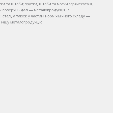
ки та штаби; прутки, штаби та мотки гарячекатані,
м поверхні (далі — металопродукція) з
 сталі, а також у частині норм хімічного складу —
та іншу металопродукцію.