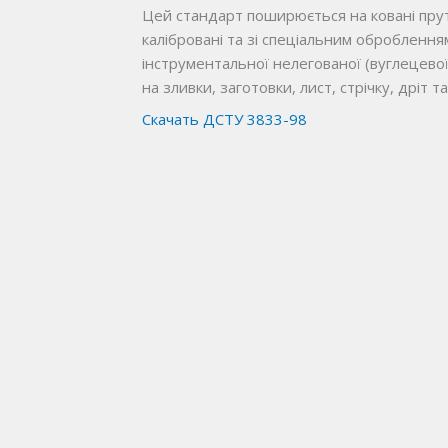
Цей стандарт поширюється на ковані прут
калібровані та зі спеціальним оброблення
інструментальної нелегованої (вуглецевої)
на зливки, заготовки, лист, стрічку, дріт 
Скачать ДСТУ 3833-98