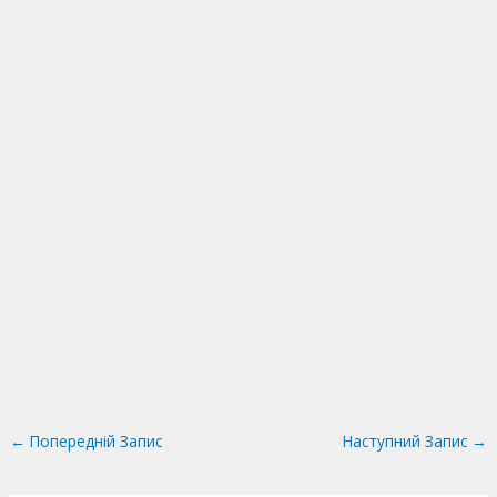
←
Попередній Запис
Наступний Запис
→