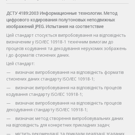
ДСТУ 4189:2003 Информационные технологии. Метод
цифрового кодирования полутоновых неподвижных
изображений JPEG. Испытания на соответствие
Цей стандарт стосується випробовування на відповідність
визначеним у ISO/IEC 10918-1 технічним вимогам до
процесів кодування та декодування нерухомих зображень
і до форматів стиснених даних.
Цей стандарт:
— визначає випробовування на відповідність форматів
стиснених даних стандарту ISO/IEC 10918-1;
— визначає випробовування на відповідність процесів
кодування стандарту ISO/IEC 10918-1;
— визначає випробовування на відповідність процесів
декодування стандарту ISO/IEC 10918-1;
— визначає метод створення випробовувальних даних
на відповідність для конкретних прикладних задач;
— містить рекомендації та приклади реалізації згаданих