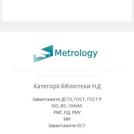
Copyright © 2026 Нормативні документа. Статті по новітнім
технологіям та сучасним знанням
Категорії бібліотеки НД
Завантажити ДСТУ, ГОСТ, ГОСТ Р
ISO, IEC, OHSAS
РМГ, РД, РМУ
МИ
Завантажити ОСТ