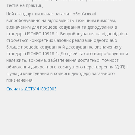
тестів на практиці.
Цей стандарт визначає загальні обов’язкові
випробовування на відповідність технічним вимогам,
визначеним для процесів кодування та декодування в
стандарті ISO/IEC 10918-1. Випробовування на відповідність
стосується конкретних базових реалізацій одного або
більше процесів кодування й декодування, визначених у
стандарті ISO/IEC 10918-1. До цілей такого випробовування
належить, зокрема, забезпечення достатньої точності
обчислення дискретного косинусного перетворення (ДКП) і
функцій квантування в кодері (і декодері) загального
призначення.
Скачать ДСТУ 4189:2003