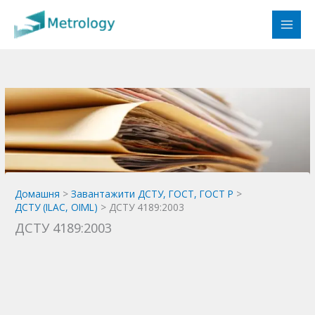
Перейти
до
вмісту
Домашня
Завантажити ДСТУ, ГОСТ, ГОСТ Р
ДСТУ (ILAC, OIML)
ДСТУ 4189:2003
ДСТУ 4189:2003