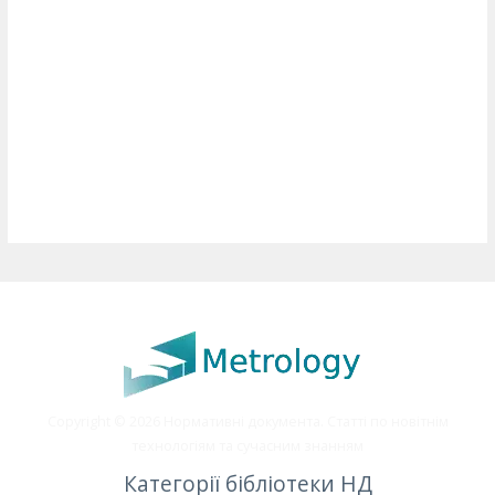
Copyright © 2026 Нормативні документа. Статті по новітнім
технологіям та сучасним знанням
Категорії бібліотеки НД