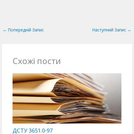
←
Попередній Запис
Наступний Запис
→
Схожі пости
ДСТУ 3651.0-97