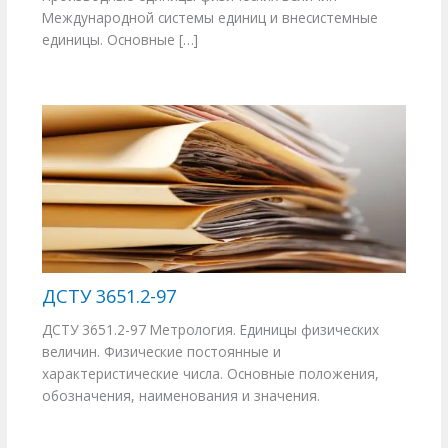
Международной системы единиц и внесистемные
единицы. Основные […]
ДСТУ 3651.2-97
ДСТУ 3651.2-97 Метрология. Единицы физических
величин. Физические постоянные и
характеристические числа. Основные положения,
обозначения, наименования и значения.