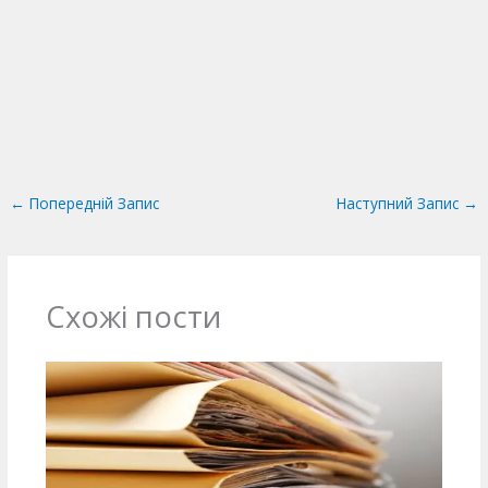
←
Попередній Запис
Наступний Запис
→
Схожі пости