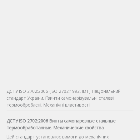
ДСТУ ISO 2702:2006 (ISO 2702:1992, IDТ) Національний
стандарт України. Ґвинти самонарізувальні сталеві
термооброблені. Механічні властивості
ДСТУ ISO 2702:2006 Винты самонарезные стальные
термообработанные. Механические свойства
Цей стандарт установлює вимоги до механічних