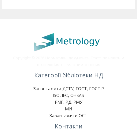
Copyright © 2026 Нормативні документа. Статті по новітнім
технологіям та сучасним знанням
Категорії бібліотеки НД
Завантажити ДСТУ, ГОСТ, ГОСТ Р
ISO, IEC, OHSAS
РМГ, РД, РМУ
МИ
Завантажити ОСТ
Контакти