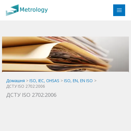
Перейти
до
вмісту
Домашня
ISO, IEC, OHSAS
ISO, EN, EN ISO
ДСТУ ISO 2702:2006
ДСТУ ISO 2702:2006