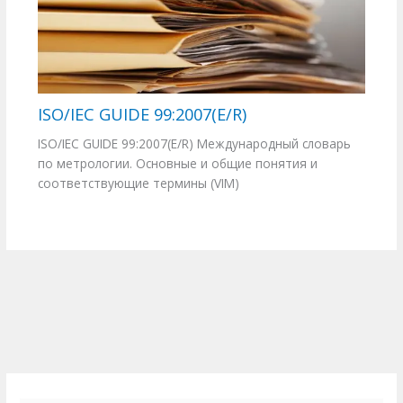
ISO/IEC GUIDE 99:2007(E/R)
ISO/IEC GUIDE 99:2007(E/R) Международный словарь
по метрологии. Основные и общие понятия и
соответствующие термины (VIM)