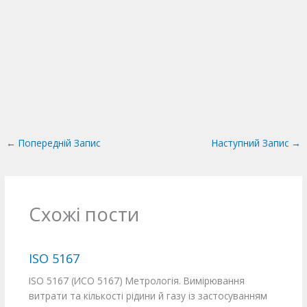
←
Попередній Запис
Наступний Запис
→
Схожі пости
ISO 5167
ISO 5167 (ИСО 5167) Метрологія. Вимірювання
витрати та кількості рідини й газу із застосуванням