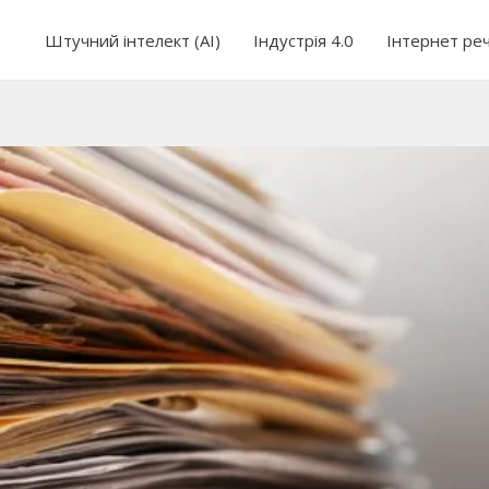
Штучний інтелект (AI)
Індустрія 4.0
Інтернет ре