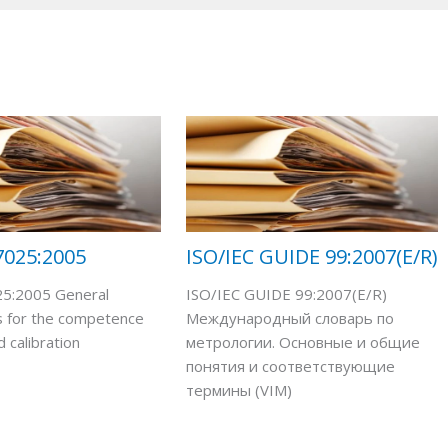
7025:2005
ISO/IEC GUIDE 99:2007(E/R)
25:2005 General
ISO/IEC GUIDE 99:2007(E/R)
 for the competence
Международный словарь по
d calibration
метрологии. Основные и общие
понятия и соответствующие
термины (VIM)