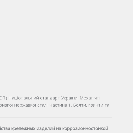
IDТ) Національний стандарт України. Механічні
ривкої нержавкої сталі. Частина 1. Болти, ґвинти та
йства крепежных изделий из коррозионностойкой