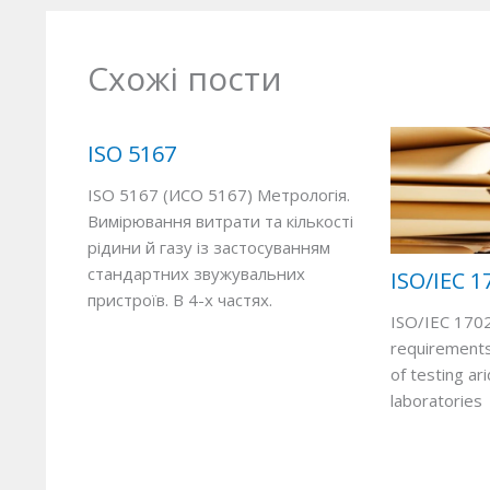
Схожі пости
ISO 5167
ISO 5167 (ИСО 5167) Метрологія.
Вимірювання витрати та кількості
рідини й газу із застосуванням
стандартних звужувальних
ISO/IEC 1
пристроїв. В 4-х частях.
ISO/IEC 170
requirements
of testing ari
laboratories