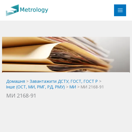
Перейти
до
вмісту
Домашня
Завантажити ДСТУ, ГОСТ, ГОСТ Р
Інше (ОСТ, МИ, РМГ, РД, РМУ)
МИ
МИ 2168-91
МИ 2168-91