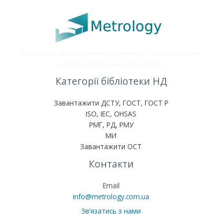
Copyright © 2026 Нормативні документа. Статті по новітнім
технологіям та сучасним знанням
Категорії бібліотеки НД
Завантажити ДСТУ, ГОСТ, ГОСТ Р
ISO, IEC, OHSAS
РМГ, РД, РМУ
МИ
Завантажити ОСТ
Контакти
Email
info@metrology.com.ua
Зв’язатись з нами