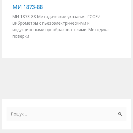
МИ 1873-88
МИ 1873-88 Методические указания. ГСОЕИ.
Виброметры с пьезоэлектрическими и
индукционными преобразователями. Методика
поверки
Ш
у
к