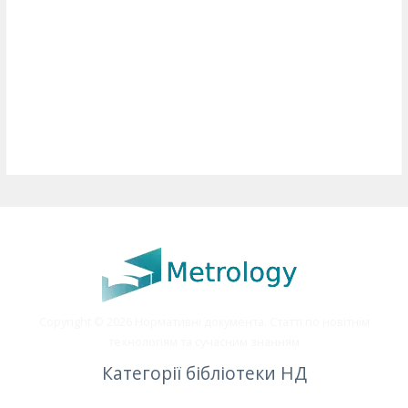
Copyright © 2026 Нормативні документа. Статті по новітнім
технологіям та сучасним знанням
Категорії бібліотеки НД