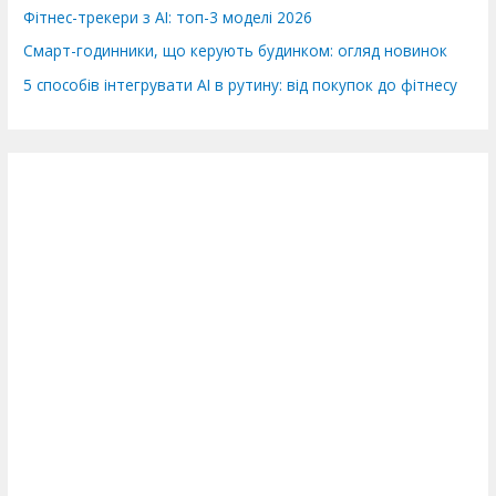
Фітнес-трекери з AI: топ-3 моделі 2026
Смарт-годинники, що керують будинком: огляд новинок
5 способів інтегрувати AI в рутину: від покупок до фітнесу