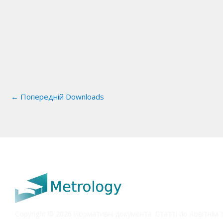
←
Попередній Downloads
Copyright © 2026 Нормативні документа. Статті по новітнім 