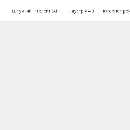
Штучний інтелект (AI)
Індустрія 4.0
Інтернет ре