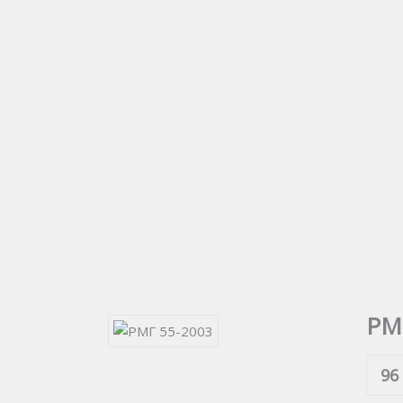
РМ
96