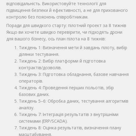
відповідальність. Використовуйте технології для
підвищення безпеки й ефективності, а не для прихованого
контролю без пояснень співробітникам.
Поради для швидкого старту: пілотний проект за 8 тижнів
Якщо ви хочете швидко перевірити, чи підходять дрони
для вашого бізнесу, ось план пілота на 8 тижнів:
Тиждень 1: Визначення мети й завдань пілоту, вибір
ділянки тестування.
Тиждень 2: Вибір платформи й підготовка
контрактів/дозволів.
Тиждень 3: Підготовка обладнання, базове навчання
операторів.
Тиждень 4: Проведення перших польотів, збір
базових даних.
Тиждень 5–6: Обробка даних, тестування алгоритмів
аналізу.
Тиждень 7: Інтеграція результатів з внутрішніми
системами (ERP/SCADA).
Тиждень 8: Оцінка результатів, визначення плану
масштабування.