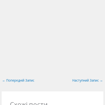
←
Попередній Запис
Наступний Запис
→
Схожі пости