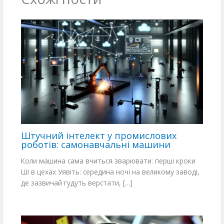
Штучний інтелект у промислових
роботів: самонавчальні машини
Коли машина сама вчиться зварювати: перші кроки
ШІ в цехах Уявіть: середина ночі на великому заводі,
де зазвичай гудуть верстати, […]