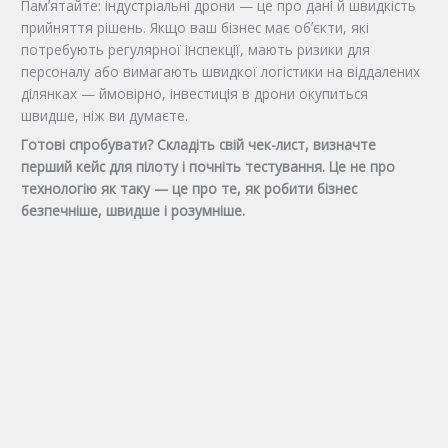
Памʼятайте: індустріальні дрони — це про дані й швидкість
прийняття рішень. Якщо ваш бізнес має обʼєкти, які
потребують регулярної інспекції, мають ризики для
персоналу або вимагають швидкої логістики на віддалених
ділянках — ймовірно, інвестиція в дрони окупиться
швидше, ніж ви думаєте.
Готові спробувати? Складіть свій чек-лист, визначте
перший кейс для пілоту і почніть тестування. Це не про
технологію як таку — це про те, як робити бізнес
безпечніше, швидше і розумніше.