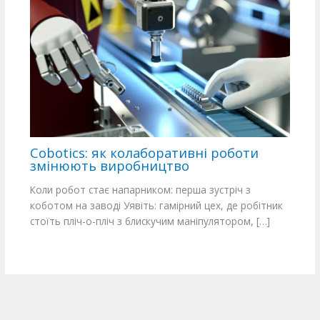
Cobotics: як колаборативні роботи
змінюють виробництво
Коли робот стає напарником: перша зустріч з
коботом на заводі Уявіть: гамірний цех, де робітник
стоїть пліч-о-пліч з блискучим маніпулятором, […]