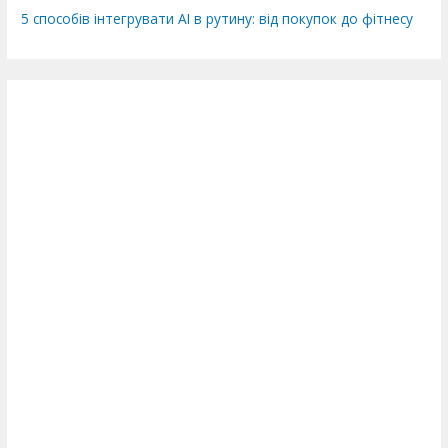
5 способів інтегрувати AI в рутину: від покупок до фітнесу