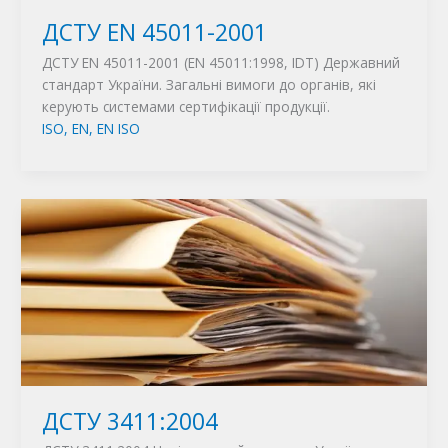
ДСТУ EN 45011-2001
ДСТУ EN 45011-2001 (ЕN 45011:1998, IDТ) Державний
стандарт України. Загальні вимоги до органів, які
керують системами сертифікації продукції.
ISO, EN, EN ISO
ДСТУ 3411:2004