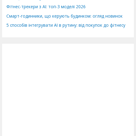
Фітнес-трекери з AI: топ-3 моделі 2026
Смарт-годинники, що керують будинком: огляд новинок
5 способів інтегрувати AI в рутину: від покупок до фітнесу