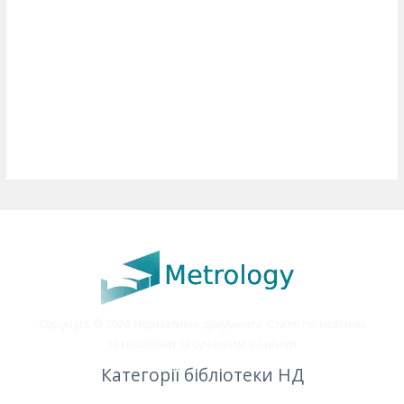
Copyright © 2026 Нормативні документа. Статті по новітнім
технологіям та сучасним знанням
Категорії бібліотеки НД