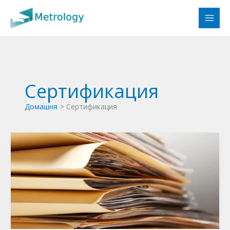
Перейти
до
вмісту
Сертификация
Домашня
Сертификация