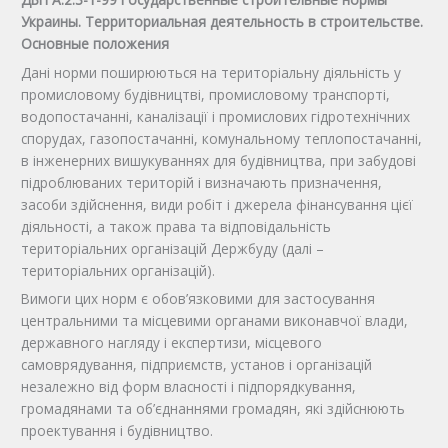
Украины. Территориальная деятельность в строительстве.
Основные положения
Дані норми поширюються на територіальну діяльність у
промисловому будівництві, промисловому транспорті,
водопостачанні, каналізації і промислових гідротехнічних
спорудах, газопостачанні, комунальному теплопостачанні,
в інженерних вишукуваннях для будівництва, при забудові
підроблюваних територій і визначають призначення,
засоби здійснення, види робіт і джерела фінансування цієї
діяльності, а також права та відповідальність
територіальних організацій Держбуду (далі –
територіальних організацій).
Вимоги цих норм є обов’язковими для застосування
центральними та місцевими органами виконавчої влади,
державного нагляду і експертизи, місцевого
самоврядування, підприємств, установ і організацій
незалежно від форм власності і підпорядкування,
громадянами та об’єднаннями громадян, які здійснюють
проектування і будівництво.