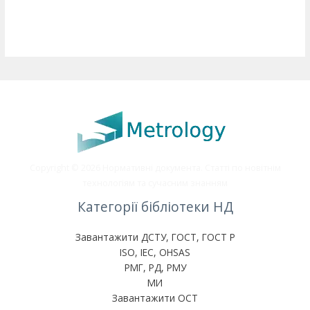
Copyright © 2026 Нормативні документа. Статті по новітнім
технологіям та сучасним знанням
Категорії бібліотеки НД
Завантажити ДСТУ, ГОСТ, ГОСТ Р
ISO, IEC, OHSAS
РМГ, РД, РМУ
МИ
Завантажити ОСТ