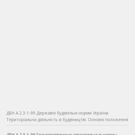
ДБН А.2.3-1-99 Державні будівельні норми України.
Територіальна діяльність в будівництві. Основні положення
ДБН А.2.3-1-99 Государственные строительные нормы