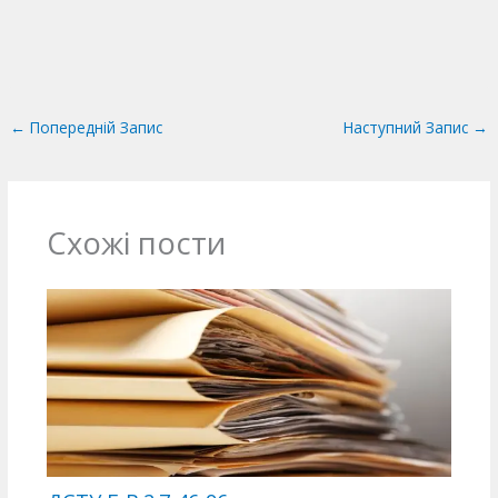
←
Попередній Запис
Наступний Запис
→
Схожі пости