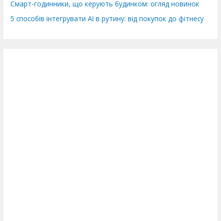
Смарт-годинники, що керують будинком: огляд новинок
5 способів інтегрувати AI в рутину: від покупок до фітнесу