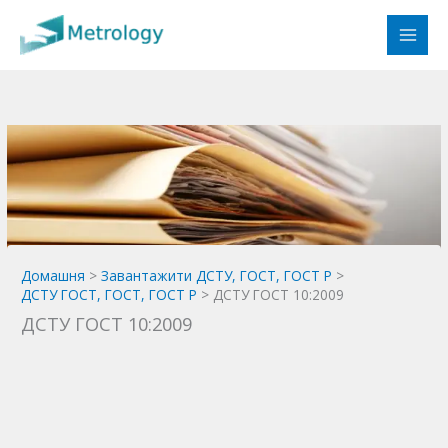
Перейти
до
вмісту
Домашня
Завантажити ДСТУ, ГОСТ, ГОСТ Р
ДСТУ ГОСТ, ГОСТ, ГОСТ Р
ДСТУ ГОСТ 10:2009
ДСТУ ГОСТ 10:2009