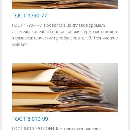
ГОСТ 1790-77
ГОСТ 1790—77 Проволока из сплавов хромель Т,
алюмель, копель и константан для термоэлектродов
термоэлектрических преобразователей. Технические
условия
ГОСТ 8.010-99
ГОСТ 8.010-99 ГСОЕИ. Методики выполнения