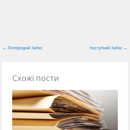
←
Попередній Запис
Наступний Запис
→
Схожі пости