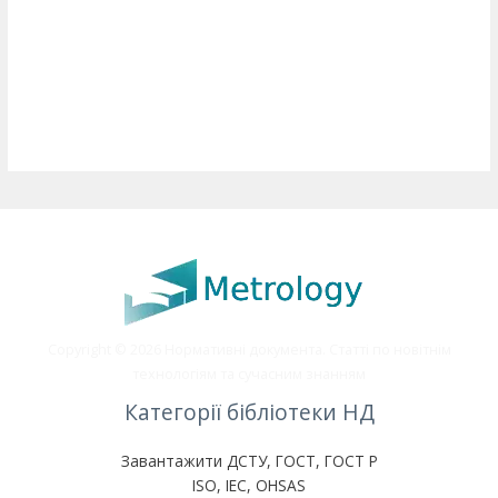
Copyright © 2026 Нормативні документа. Статті по новітнім
технологіям та сучасним знанням
Категорії бібліотеки НД
Завантажити ДСТУ, ГОСТ, ГОСТ Р
ISO, IEC, OHSAS