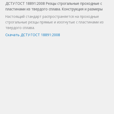
ДСТУ ГОСТ 18891:2008 Резцы строгальные проходные с
пластинами из твердого сплава. Конструкция и размеры
Настоящий стандарт распространяется на проходные
строгальные резцы прямые и изогнутые с пластинами из
твердого сплава.
Скачать ДСТУ ГОСТ 18891:2008