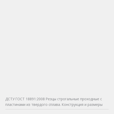
ДСТУ ГОСТ 18891:2008 Резцы строгальные проходные с
пластинами из твердого сплава. Конструкция и размеры