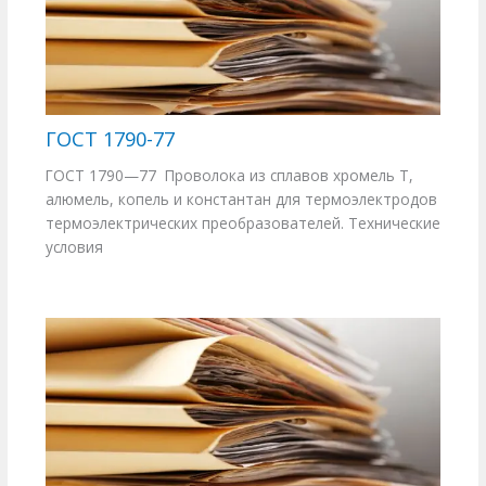
ГОСТ 1790-77
ГОСТ 1790—77 Проволока из сплавов хромель Т,
алюмель, копель и константан для термоэлектродов
термоэлектрических преобразователей. Технические
условия