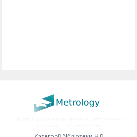
Copyright © 2026 Нормативні документа. Статті по новітнім
технологіям та сучасним знанням
Категорії бібліотеки НД