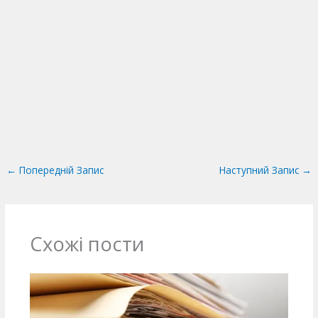
←
Попередній Запис
Наступний Запис
→
Схожі пости