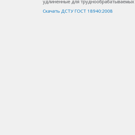
удлиненные для труднообрабатываемых с
Скачать ДСТУ ГОСТ 18940:2008