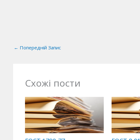
←
Попередній Запис
Схожі пости