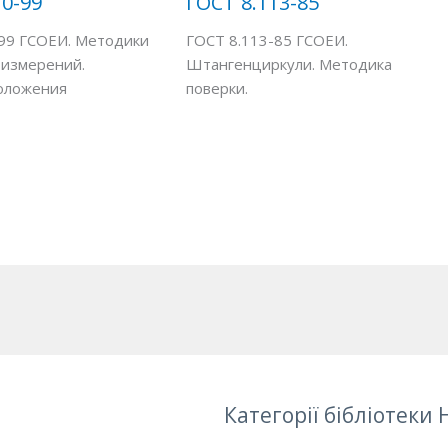
10-99
ГОСТ 8.113-85
99 ГСОЕИ. Методики
ГОСТ 8.113-85 ГСОЕИ.
 измерений.
Штангенциркули. Методика
оложения
поверки.
Категорії бібліотеки 