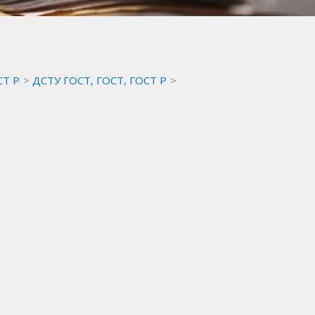
СТ Р
ДСТУ ГОСТ, ГОСТ, ГОСТ Р