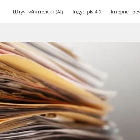
Штучний інтелект (AI)
Індустрія 4.0
Інтернет ре