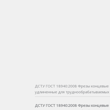
ДСТУ ГОСТ 18940:2008 Фрезы концевые 
удлиненные для труднообрабатываемых с
ДСТУ ГОСТ 18940:2008 Фрезы концевые 