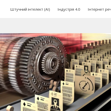
Штучний інтелект (AI)
Індустрія 4.0
Інтернет ре