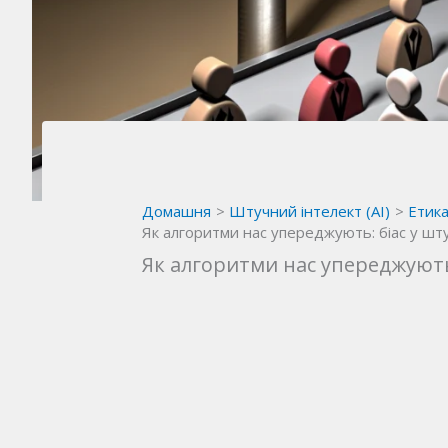
Домашня
Штучний інтелект (AI)
Етика
Як алгоритми нас упереджують: біас у шт
Як алгоритми нас упереджують: